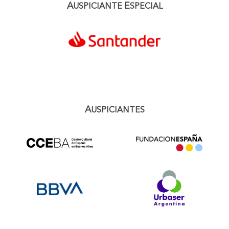
A
E
USPICIANTE
SPECIAL
A
USPICIANTES