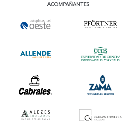
A
COMPAÑANTES