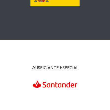
A
E
USPICIANTE
SPECIAL