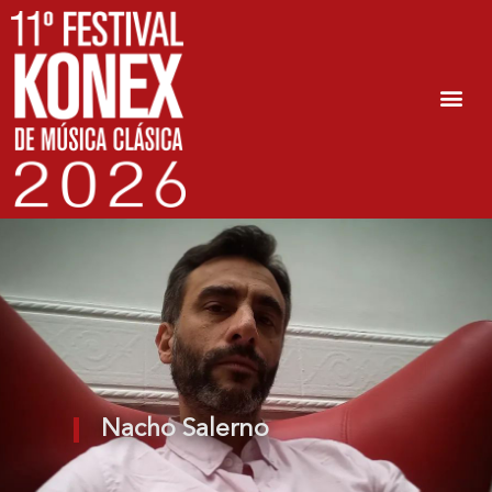
Nacho Salerno