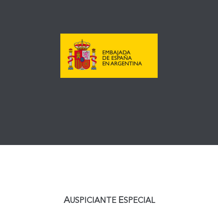
A
E
USPICIANTE
SPECIAL