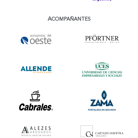
A
COMPAÑANTES