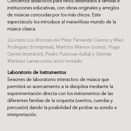
Conciertos didácticos para niños destinados a familias e
instituciones educativas, con obras originales y arreglos
de músicas conocidas por los más chicos. Este
espectáculo los introduce al maravilloso mundo de la
música clásica.
Quinteto Los Bronces del Plata
: Fernando Ciancio y Maxi
Rodriguez (trompetas), Martcho Mavrov (corno), Hugo
Gervini (trombón), Pedro Pulzovan (tuba) y Germán
Martinez Lamas como actor invitado.
Laboratorio de Instrumentos
Sesiones de laboratorio interactivo de música que
permitirá un acercamiento a la disciplina mediante la
experimentación directa con los instrumentos de las
diferentes familias de la orquesta (vientos, cuerdas y
percusión) dando la posibilidad de probar su sonido e
interpretación.