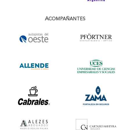
A
COMPAÑANTES