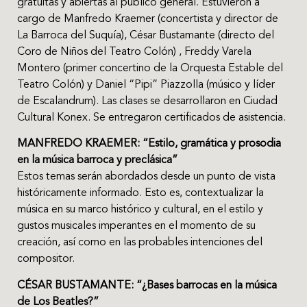
gratuitas y abiertas al público general. Estuvieron a
cargo de Manfredo Kraemer (concertista y director de
La Barroca del Suquía), César Bustamante (directo del
Coro de Niños del Teatro Colón) , Freddy Varela
Montero (primer concertino de la Orquesta Estable del
Teatro Colón) y Daniel “Pipi” Piazzolla (músico y líder
de Escalandrum). Las clases se desarrollaron en Ciudad
Cultural Konex. Se entregaron certificados de asistencia.
MANFREDO KRAEMER: “Estilo, gramática y prosodia
en la música barroca y preclásica”
Estos temas serán abordados desde un punto de vista
históricamente informado. Esto es, contextualizar la
música en su marco histórico y cultural, en el estilo y
gustos musicales imperantes en el momento de su
creación, así como en las probables intenciones del
compositor.
CÉSAR BUSTAMANTE: “¿Bases barrocas en la música
de Los Beatles?”