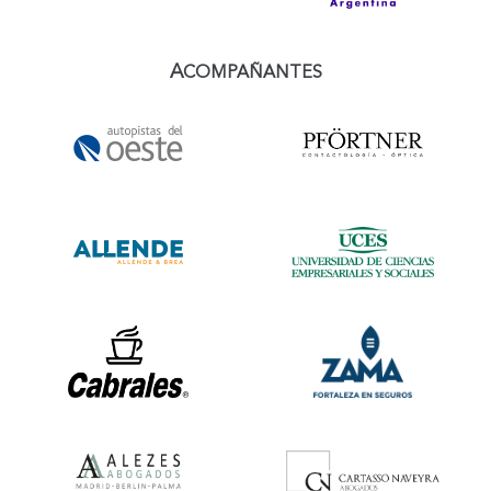
A
COMPAÑANTES