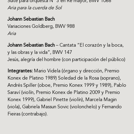
Suite para orquesta N° 3 en Re mayor, BWV 1068
Aria para la cuerda de Sol
Johann Sebastian Bach
Variaciones Goldberg, BWV 988
Aria
Johann Sebastian Bach
– Cantata “El corazón y la boca,
y las obras y la vida”, BWV 147
Jesús, alegría del hombre (con participación del público)
Integrantes:
Mario Videla (órgano y dirección, Premio
Konex de Platino 1989) Soledad de la Rosa (soprano),
Andrés Spiller (oboe, Premio Konex 1999 y 1989), Pablo
Saraví (violín, Premio Konex de Platino 2009 y Premio
Konex 1999), Gabriel Pinette (violín), Marcela Magin
(viola), Gabriela Massun Sovic (violonchelo) y Fernando
Fieiras (contrabajo).