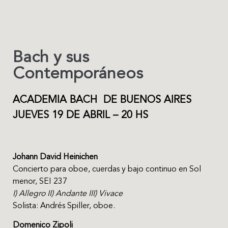
Bach y sus
Contemporáneos
ACADEMIA BACH DE BUENOS AIRES
JUEVES 19
DE ABRIL
– 20 HS
Johann David Heinichen
Concierto para oboe, cuerdas y bajo continuo en Sol
menor, SEI 237
I) Allegro II) Andante III) Vivace
Solista: Andrés Spiller, oboe.
Domenico Zipoli