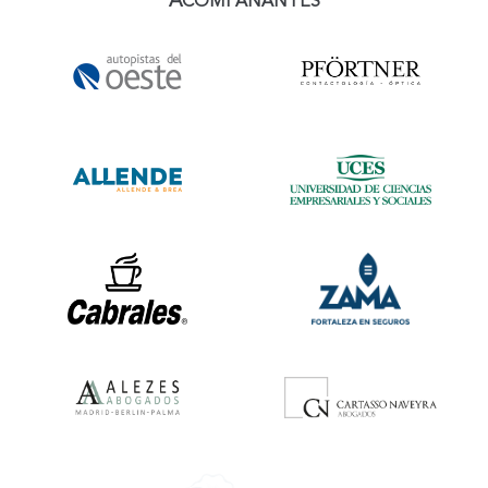
A
COMPAÑANTES