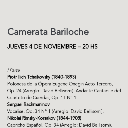
Camerata Bariloche
JUEVES 4 DE NOVIEMBRE – 20 HS
I Parte
Piotr llich Tchaikovsky (1840-1893)
Polonesa de la Ópera Eugene Onegin Acto Tercero,
Op. 24 (Arreglo: David Bellisomi). Andante Cantabile del
Cuarteto de Cuerdas, Op. 11 N° 1.
Serguei Rachmaninov
Vocalise, Op. 34 N° 1 (Arreglo: David Bellisomi).
Nikolai Rimsky-Korsakov (1844-1908)
Capricho Español, Op. 34 (Arreglo: David Bellisomi).