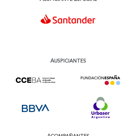
A
USPICIANTES