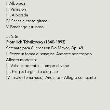
I. Alborada
II. Variazioni
III. Alborada
IV. Scena e canto gitano
V. Fandango asturiano
II Parte
Piotr llich Tchaikovsky (1840-1893)
Serenata para Cuerdas en Do Mayor, Op. 48.
I. Pezzo in forma di sonatina: Andante non troppo –
Allegro moderato
II. Valse: moderato – Tempo di valse
III. Elegie: Larghetto elegiaco
IV. Finale (Tema russo): Andante – Allegro con spirito