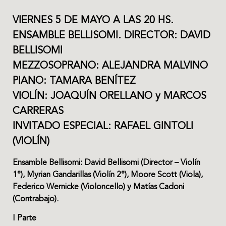
VIERNES 5 DE MAYO A LAS 20 HS.
ENSAMBLE BELLISOMI. DIRECTOR: DAVID
BELLISOMI
MEZZOSOPRANO: ALEJANDRA MALVINO
PIANO: TAMARA BENÍTEZ
VIOLÍN: JOAQUÍN ORELLANO y MARCOS
CARRERAS
INVITADO ESPECIAL: RAFAEL GINTOLI
(VIOLÍN)
Ensamble Bellisomi: David Bellisomi (Director – Violín
1°), Myrian Gandarillas (Violín 2°), Moore Scott (Viola),
Federico Wernicke (Violoncello) y Matías Cadoni
(Contrabajo).
I Parte