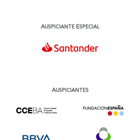
A
E
USPICIANTE
SPECIAL
A
USPICIANTES