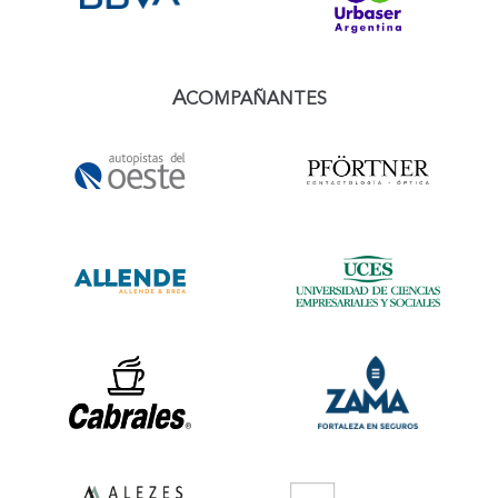
A
COMPAÑANTES