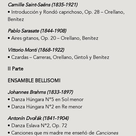
Camille Saint-Saëns (1835-1921)
• Introducción y Rondó caprichoso, Op. 28 – Orellano,
Benítez
Pablo Sarasate (1844-1908)
• Aires gitanos, Op. 20 – Orellano, Benítez
Vittorio Monti (1868-1922)
• Czardas – Carreras, Orellano, Gintoli y Benítez
II Parte
ENSAMBLE BELLISOMI
Johannes Brahms (1833-1897)
• Danza Húngara N°5 en Sol menor
• Danza Húngara N°2 en Re menor
Antonín Dvořák (1841-1904)
• Danza Eslava N°2, Op. 72
• Canciones que mi madre me enseñó de
Canciones